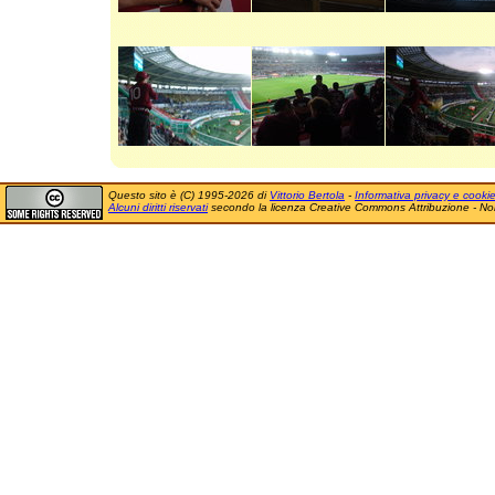
Questo sito è (C) 1995-2026 di
Vittorio Bertola
-
Informativa privacy e cooki
Alcuni diritti riservati
secondo la licenza Creative Commons Attribuzione - No