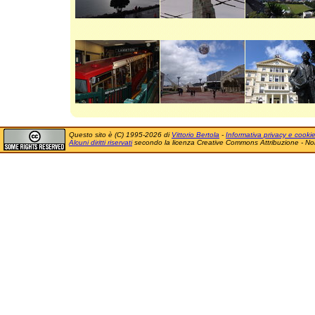
Questo sito è (C) 1995-2026 di
Vittorio Bertola
-
Informativa privacy e cooki
Alcuni diritti riservati
secondo la licenza Creative Commons Attribuzione - No