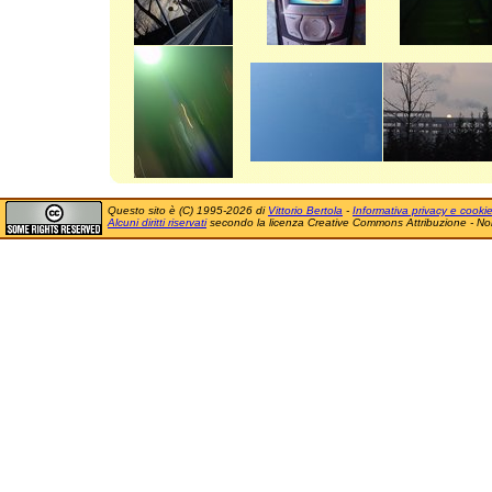
Questo sito è (C) 1995-2026 di
Vittorio Bertola
-
Informativa privacy e cooki
Alcuni diritti riservati
secondo la licenza Creative Commons Attribuzione - No