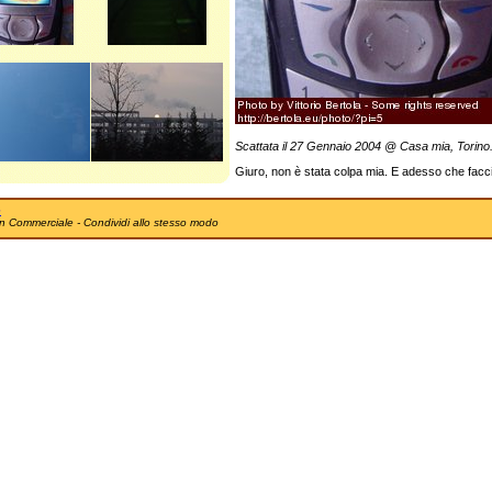
Scattata il 27 Gennaio 2004 @ Casa mia, Torino
Giuro, non è stata colpa mia. E adesso che facc
e
n Commerciale - Condividi allo stesso modo