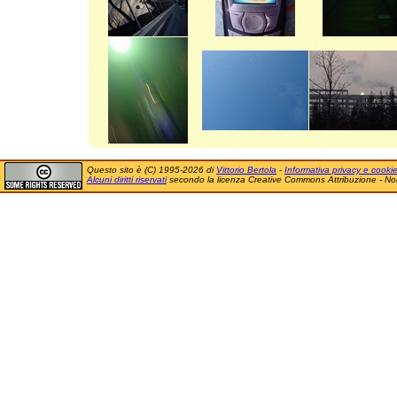
Questo sito è (C) 1995-2026 di
Vittorio Bertola
-
Informativa privacy e cooki
Alcuni diritti riservati
secondo la licenza Creative Commons Attribuzione - No