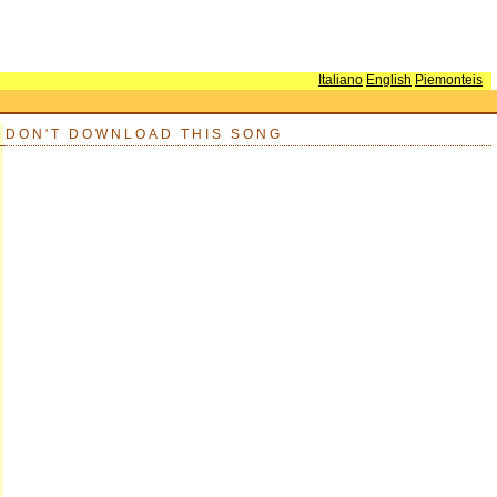
Italiano
English
Piemonteis
DON'T DOWNLOAD THIS SONG