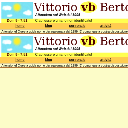
Affacciato sul Web dal 1995
Dom 9 - 7:51
Ciao, essere umano non identificato!
home
blog
personale
attività
Attenzione! Questa guida non è più aggiornata dal 1999. E' comunque a vostra disposizion