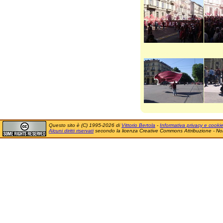
Questo sito è (C) 1995-2026 di
Vittorio Bertola
-
Informativa privacy e cooki
Alcuni diritti riservati
secondo la licenza Creative Commons Attribuzione - No