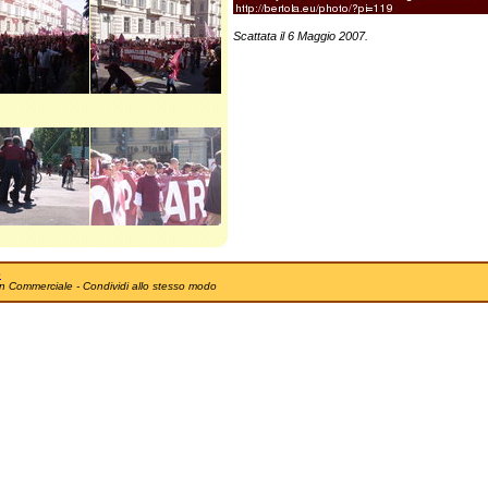
Scattata il 6 Maggio 2007.
e
n Commerciale - Condividi allo stesso modo