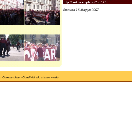
Scattata il 6 Maggio 2007.
e
n Commerciale - Condividi allo stesso modo