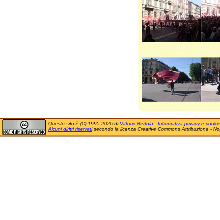
Questo sito è (C) 1995-2026 di
Vittorio Bertola
-
Informativa privacy e cooki
Alcuni diritti riservati
secondo la licenza Creative Commons Attribuzione - No