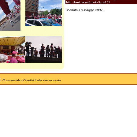
Scattata il 6 Maggio 2007.
e
n Commerciale - Condividi allo stesso modo