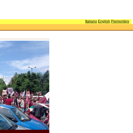
Italiano
English
Piemonteis