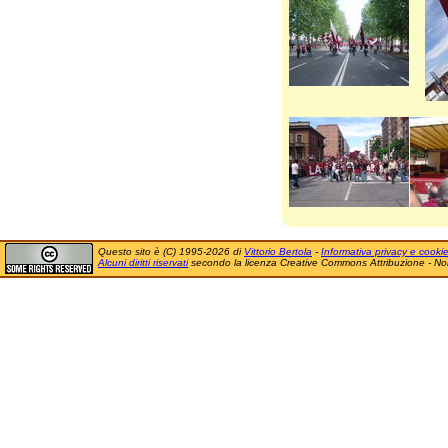
Questo sito è (C) 1995-2026 di
Vittorio Bertola
-
Informativa privacy e cooki
Alcuni diritti riservati
secondo la licenza Creative Commons Attribuzione - No