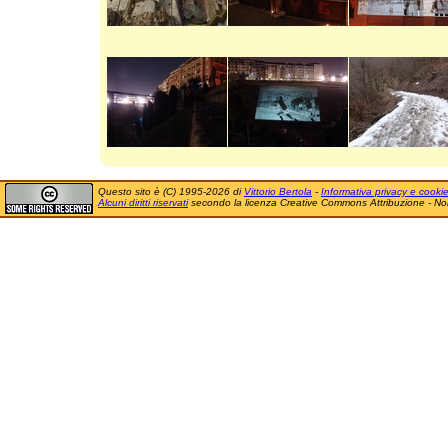
Questo sito è (C) 1995-2026 di
Vittorio Bertola
-
Informativa privacy e cooki
Alcuni diritti riservati
secondo la licenza Creative Commons Attribuzione - No