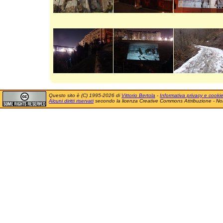
Questo sito è (C) 1995-2026 di
Vittorio Bertola
-
Informativa privacy e cooki
Alcuni diritti riservati
secondo la licenza Creative Commons Attribuzione - No