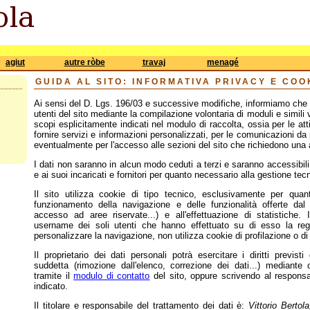
agiut
autre ròbe
travaj
menagé
GUIDA AL SITO: INFORMATIVA PRIVACY E COO
Ai sensi del D. Lgs. 196/03 e successive modifiche, informiamo che i d
utenti del sito mediante la compilazione volontaria di moduli e simili ve
scopi esplicitamente indicati nel modulo di raccolta, ossia per le atti
fornire servizi e informazioni personalizzati, per le comunicazioni da 
eventualmente per l'accesso alle sezioni del sito che richiedono una 
I dati non saranno in alcun modo ceduti a terzi e saranno accessibili 
e ai suoi incaricati e fornitori per quanto necessario alla gestione tecn
Il sito utilizza cookie di tipo tecnico, esclusivamente per quan
funzionamento della navigazione e delle funzionalità offerte dal s
accesso ad aree riservate...) e all'effettuazione di statistiche. 
username dei soli utenti che hanno effettuato su di esso la regi
personalizzare la navigazione, non utilizza cookie di profilazione o di 
Il proprietario dei dati personali potrà esercitare i diritti previsti 
suddetta (rimozione dall'elenco, correzione dei dati...) mediante 
tramite il
modulo di contatto
del sito, oppure scrivendo al responsa
indicato.
Il titolare e responsabile del trattamento dei dati è:
Vittorio Berto