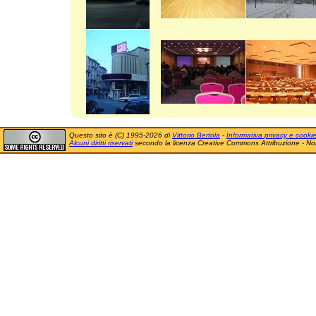
Questo sito è (C) 1995-2026 di
Vittorio Bertola
-
Informativa privacy e cooki
Alcuni diritti riservati
secondo la licenza Creative Commons Attribuzione - No