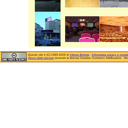
Questo sito è (C) 1995-2026 di
Vittorio Bertola
-
Informativa privacy e cooki
Alcuni diritti riservati
secondo la licenza Creative Commons Attribuzione - No