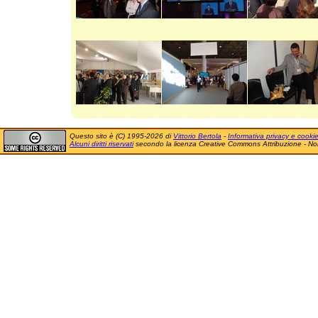
Questo sito è (C) 1995-2026 di
Vittorio Bertola
-
Informativa privacy e cooki
Alcuni diritti riservati
secondo la licenza Creative Commons Attribuzione - No