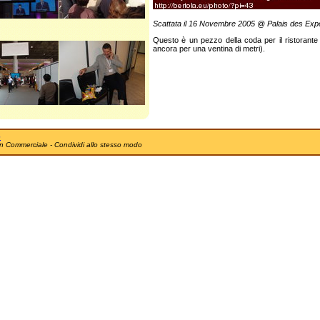
Scattata il 16 Novembre 2005 @ Palais des Expo
Questo è un pezzo della coda per il ristorante 
ancora per una ventina di metri).
e
n Commerciale - Condividi allo stesso modo