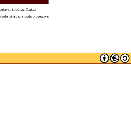
sitions, Le Kram, Tunisia.
(sulla sinistra la coda proseguiva