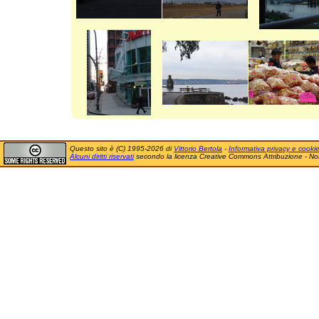
Questo sito è (C) 1995-2026 di
Vittorio Bertola
-
Informativa privacy e cooki
Alcuni diritti riservati
secondo la licenza Creative Commons Attribuzione - No