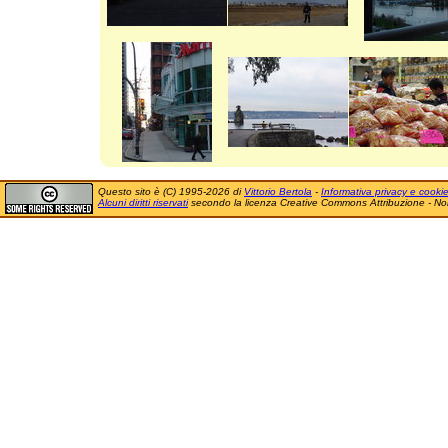
Questo sito è (C) 1995-2026 di
Vittorio Bertola
-
Informativa privacy e cooki
Alcuni diritti riservati
secondo la licenza Creative Commons Attribuzione - No