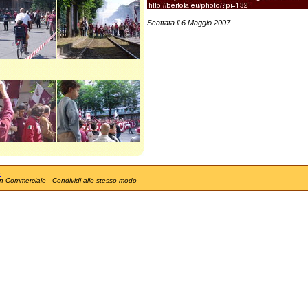
Scattata il 6 Maggio 2007.
e
n Commerciale - Condividi allo stesso modo