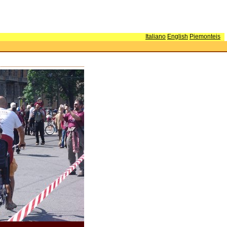
Italiano
English
Piemonteis