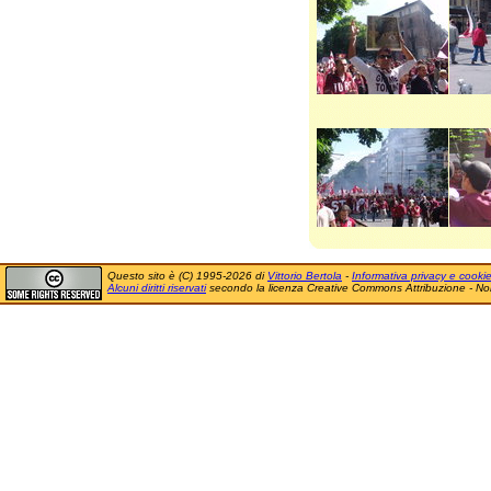
Questo sito è (C) 1995-2026 di
Vittorio Bertola
-
Informativa privacy e cooki
Alcuni diritti riservati
secondo la licenza Creative Commons Attribuzione - No