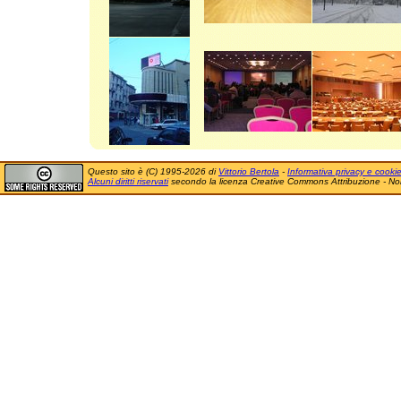
Questo sito è (C) 1995-2026 di
Vittorio Bertola
-
Informativa privacy e cooki
Alcuni diritti riservati
secondo la licenza Creative Commons Attribuzione - No