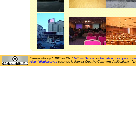
Questo sito è (C) 1995-2026 di
Vittorio Bertola
-
Informativa privacy e cooki
Alcuni diritti riservati
secondo la licenza Creative Commons Attribuzione - No