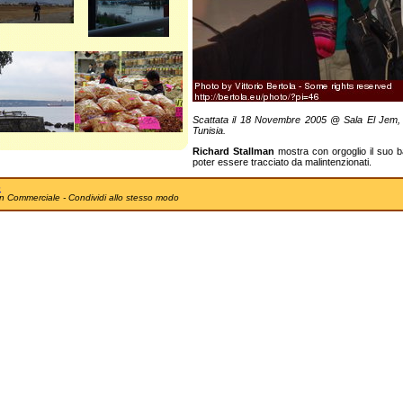
Scattata il 18 Novembre 2005 @ Sala El Jem, 
Tunisia.
Richard Stallman
mostra con orgoglio il suo b
poter essere tracciato da malintenzionati.
e
n Commerciale - Condividi allo stesso modo