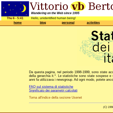
Wandering on the Web since 1995
Thu 6 - 5:41
Hello, unidentified human being!
home
blog
personal
activities
Da questa pagina, nel periodo 1998-1999, sono state acces
della gerarchia it.*. Le statistiche sono state sospese 
anni fa utilizzava i newsgroup. Ad ogni modo, potete anc
FAQ sul sistema di statistiche
Significato dei parametri calcolati
Torna all'indice della sezione Usenet
(C) 1998