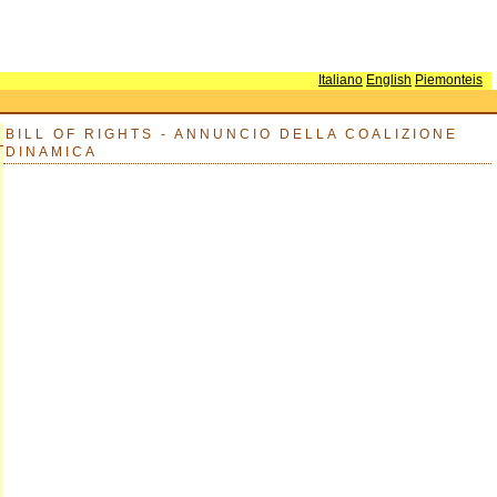
Italiano
English
Piemonteis
BILL OF RIGHTS - ANNUNCIO DELLA COALIZIONE
DINAMICA