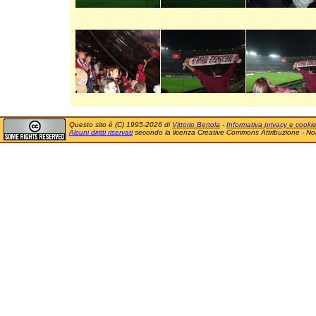
Questo sito è (C) 1995-2026 di
Vittorio Bertola
-
Informativa privacy e cooki
Alcuni diritti riservati
secondo la licenza Creative Commons Attribuzione - No