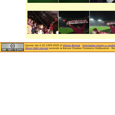
Questo sito è (C) 1995-2026 di
Vittorio Bertola
-
Informativa privacy e cooki
Alcuni diritti riservati
secondo la licenza Creative Commons Attribuzione - No