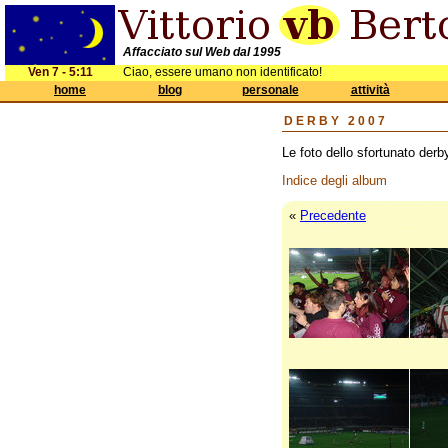
Affacciato sul Web dal 1995
Ven 7 - 5:11
Ciao, essere umano non identificato!
home
blog
personale
attività
DERBY 2007
Le foto dello sfortunato derb
Indice degli album
«
Precedente