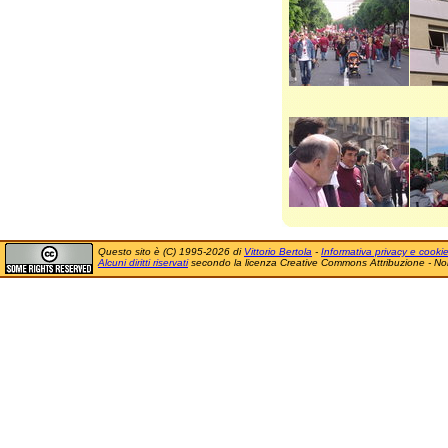
Questo sito è (C) 1995-2026 di
Vittorio Bertola
-
Informativa privacy e cooki
Alcuni diritti riservati
secondo la licenza Creative Commons Attribuzione - No