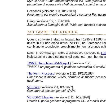
MySQLShell è una implementazione via Web (basata su 
permettere di operare via shell disponendo solo di un ac
Perlzones (versione 1.0, 18/6/2000)
Programma per inserire espressioni e comandi Perl dentro i
Gimg (versione 1.2, 13/5/2000)
Succhiatore di immagini da siti Web, con funzioni avanzate 
SOFTWARE PREISTORICO
Questo software è stato sviluppato tra il 1995 e il 1998, 
un'era in cui non erano diffusi nè PHP, nè i database l
cambiano le tecnologie, probabilmente non ha grande utili
Nota: Il software qui sotto è distribuito secondo la
GNU
indicazioni in senso contrario nei pacchetti - non ho mai av
TWMK (Templates WebMagick)
(versione 1.2)
TWMK è un programma di gestione automatica di archivi d
The Form Processor
(versione 1.22, 19/11/1998)
Processore di moduli WWW, permette di spedire per mail o
dagli utenti.
VBCount
(versione 2.4, 8/4/1997)
Contatore di accessi per siti WWW.
VB CGI-C Libraries
(versione 2.11, 1/12/1998)
Librerie C per la gestione di programmi CGI e moduli W