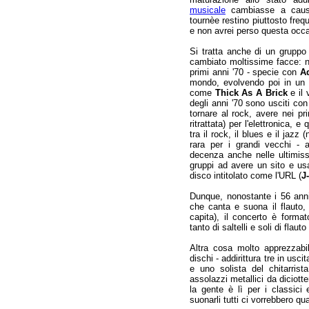
musicale
cambiasse a causa 
tournèe restino piuttosto frequ
e non avrei perso questa occ
Si tratta anche di un gruppo
cambiato moltissime facce: n
primi anni '70 - specie con
A
mondo, evolvendo poi in un p
come
Thick As A Brick
e il 
degli anni '70 sono usciti co
tornare al rock, avere nei p
ritrattata) per l'elettronica, e
tra il rock, il blues e il jazz
rara per i grandi vecchi - 
decenza anche nelle ultimissi
gruppi ad avere un sito e us
disco intitolato come l'URL (
J
Dunque, nonostante i 56 anni 
che canta e suona il flauto,
capita), il concerto è form
tanto di saltelli e soli di flau
Altra cosa molto apprezzabile
dischi - addirittura tre in usc
e uno solista del chitarrist
assolazzi metallici da diciot
la gente è lì per i classici
suonarli tutti ci vorrebbero qu