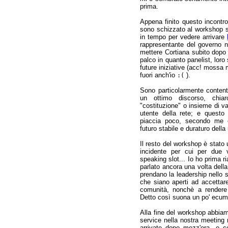
prima.
Appena finito questo incontro
sono schizzato al workshop 
in tempo per vedere arrivare
rappresentante del governo n
mettere Cortiana subito dop
palco in quanto panelist, loro
future iniziative (acc! mossa 
fuori anch'io
).
:(
Sono particolarmente content
un ottimo discorso, chia
"costituzione" o insieme di val
utente della rete; e quest
piaccia poco, secondo me è
futuro stabile e duraturo della 
Il resto del workshop è stato 
incidente per cui per due
speaking slot... Io ho prima r
parlato ancora una volta del
prendano la leadership nello s
che siano aperti ad accettar
comunità, nonchè a rendere 
Detto così suona un po' ecum
Alla fine del workshop abbia
service nella nostra meeting
arrivate dopo mezz'ora, e 