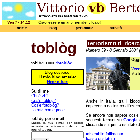
Affacciato sul Web dal 1995
Ven 7 - 14:12
Ciao, essere umano non identificato!
home
blog
personale
attività
toblòg
Terrorismo di ricer
Numero 59 - 8 Gennaio 2004 (
Oggi
toblòg <<>>
fotoblòg
Vec
Blog sospeso!
Molt
Il mio blog attuale:
Near a tree
Su di me
Chi è vb?
Cos'è toblòg?
Anche in Italia, tra i blo
Cos'è fotoblòg?
imperversa da tempo all'ester
La mia home page
Se ancora non sapete cos'è, 
toblòg per e-mail
seguenti termini su
Google
e
Lascia la tua e-mail per essere
cliccando sul primo risultato d
avvisato in automatico dei nuovi
post di toblòg.
miserabile fallimento
basso di statura