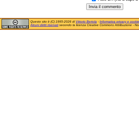
Questo sito è (C) 1995-2026 di
Vittorio Bertola
-
Informativa privacy e cooki
Alcuni diritti riservati
secondo la licenza Creative Commons Attribuzione - No