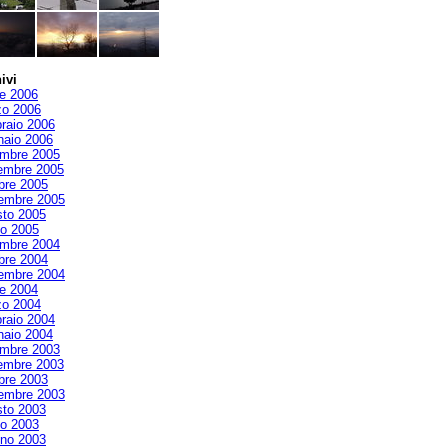
ivi
le 2006
zo 2006
raio 2006
aio 2006
mbre 2005
embre 2005
bre 2005
embre 2005
to 2005
io 2005
mbre 2004
bre 2004
embre 2004
le 2004
zo 2004
raio 2004
aio 2004
mbre 2003
embre 2003
bre 2003
embre 2003
to 2003
io 2003
no 2003