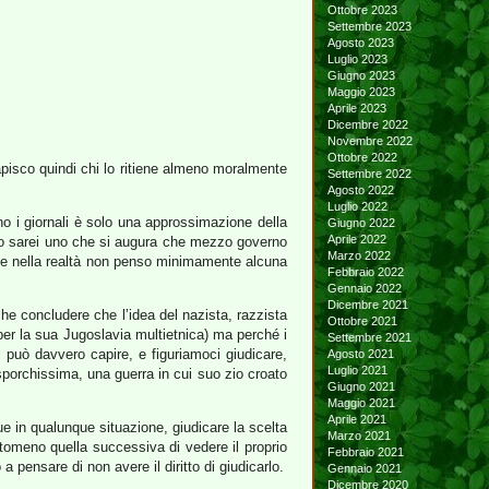
Ottobre 2023
Settembre 2023
Agosto 2023
Luglio 2023
Giugno 2023
Maggio 2023
Aprile 2023
Dicembre 2022
Novembre 2022
Ottobre 2022
 capisco quindi chi lo ritiene almeno moralmente
Settembre 2022
Agosto 2022
Luglio 2022
o i giornali è solo una approssimazione della
Giugno 2022
Aprile 2022
 io sarei uno che si augura che mezzo governo
Marzo 2022
che nella realtà non penso minimamente alcuna
Febbraio 2022
Gennaio 2022
Dicembre 2021
he concludere che l’idea del nazista, razzista
Ottobre 2021
er la sua Jugoslavia multietnica) ma perché i
Settembre 2021
 può davvero capire, e figuriamoci giudicare,
Agosto 2021
Luglio 2021
sporchissima, una guerra in cui suo zio croato
Giugno 2021
Maggio 2021
Aprile 2021
e in qualunque situazione, giudicare la scelta
Marzo 2021
ntomeno quella successiva di vedere il proprio
Febbraio 2021
 pensare di non avere il diritto di giudicarlo.
Gennaio 2021
Dicembre 2020