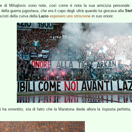
rbe di Mihajlovic sono note, così come è nota la sua amicizia personale
 della guerra jugoslava, che era il capo degli ultrà quando lui giocava alla
Ste
scisti della curva della
Lazio
esposero uno striscione
in suo onore:
i ha smentito; sta di fatto che la Maratona diede allora la risposta perfet