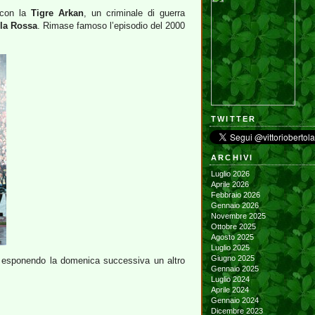
 con la
Tigre Arkan
, un criminale di guerra
lla Rossa
. Rimase famoso l’episodio del 2000
TWITTER
ARCHIVI
Luglio 2026
Aprile 2026
Febbraio 2026
Gennaio 2026
Novembre 2025
Ottobre 2025
Agosto 2025
Luglio 2025
Giugno 2025
ta, esponendo la domenica successiva un altro
Gennaio 2025
Luglio 2024
Aprile 2024
Gennaio 2024
Dicembre 2023