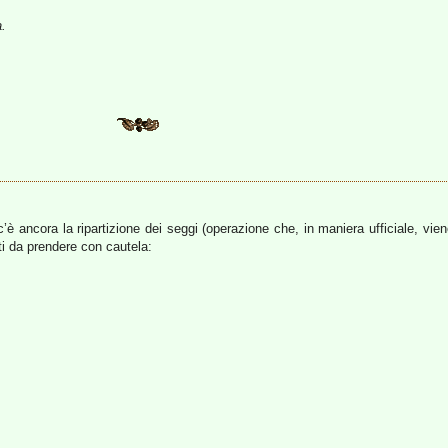
a.
è ancora la ripartizione dei seggi (operazione che, in maniera ufficiale, viene
ti da prendere con cautela: