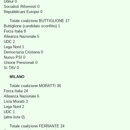
Udeur 0
Socialisti Riformisti 0
Repubblicani Europei 0
Totale coalizione BUTTIGLIONE 17
Buttiglione (candidato sconfitto) 1
Forza Italia 8
Alleanza Nazionale 5
UDC 2
Lega Nord 1
Democrazia Cristiana 0
Nuovo PSI 0
Unione Pensionati 0
Sì TAV 0
MILANO
Totale coalizione MORATTI 36
Forza Italia 24
Alleanza Nazionale 6
Lista Moratti 3
Lega Nord 2
UDC 1
(altre liste 0)
Totale coalizione FERRANTE 24