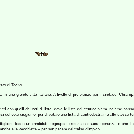
ato di Torino.
, in una grande città italiana. A livello di preferenze per il sindaco,
Chiamp
i con quelli dei voti di lista, dove le liste del centrosinistra insieme hanno
rsi del voto disgiunto, pur di votare una lista di centrodestra ma allo stesso t
uttiglione fosse un candidato-segnaposto senza nessuna speranza, e che il
nche alle vecchiette – per non parlare del traino olimpico.