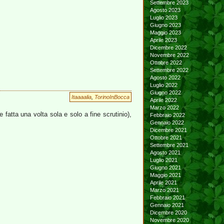
Settembre 2023
Agosto 2023
Luglio 2023
Giugno 2023
Maggio 2023
Aprile 2023
Dicembre 2022
Novembre 2022
Ottobre 2022
Settembre 2022
Agosto 2022
Luglio 2022
Giugno 2022
Itaaaalia
,
TorinoInBocca
Aprile 2022
Marzo 2022
 fatta una volta sola e solo a fine scrutinio),
Febbraio 2022
Gennaio 2022
Dicembre 2021
Ottobre 2021
Settembre 2021
Agosto 2021
Luglio 2021
Giugno 2021
Maggio 2021
Aprile 2021
Marzo 2021
Febbraio 2021
Gennaio 2021
Dicembre 2020
Novembre 2020