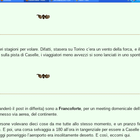
 stagioni per volare. Difatti, stasera su Torino c’era un vento della forca, e il
 sulla pista di Caselle, i viaggiatori meno avvezzi si sono lanciati in uno sp
anderò il post in differita) sono a
Francoforte
, per un meeting domenicale dell
nesso via aerea, del continente.
 persone volevano dieci cose da me tutte allo stesso momento, e un pranzo f
E poi, una corsa selvaggia a 180 all’ora in tangenziale per essere a Caselle 
ggi pomeriggio l’aeroporto era insolitamente deserto. E così, eccomi qui.