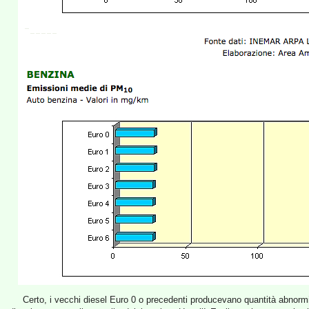
Certo, i vecchi diesel Euro 0 o precedenti producevano quantità abnormi