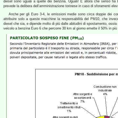
diesel sono uguali a quelle dei benzina. Uguali! E allora che senso ha
prevede la delibera dell’amministrazione torinese in caso di sforamenti elev
Anche per gli Euro 3-4, le emissioni medie sono circa doppie dei cor
attribuire solo a queste macchine la responsabilità del PM10, che invece 
diesel che sia, e dipende molto di più dalle abitudini di spostamento, oss
veicolo a benzina Euro 6 che percorre 30 km al giorno emette il 50% in più