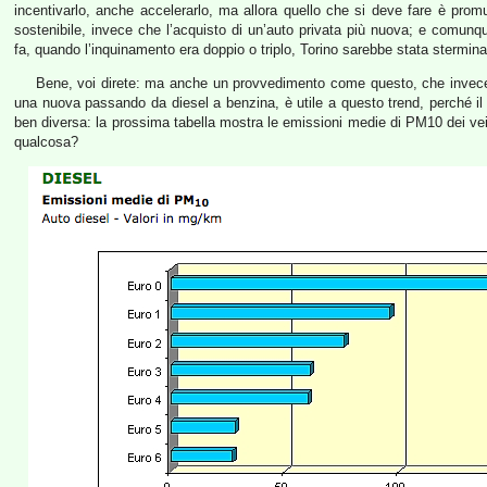
incentivarlo, anche accelerarlo, ma allora quello che si deve fare è promu
sostenibile, invece che l’acquisto di un’auto privata più nuova; e comunq
fa, quando l’inquinamento era doppio o triplo, Torino sarebbe stata stermina
Bene, voi direte: ma anche un provvedimento come questo, che invece d
una nuova passando da diesel a benzina, è utile a questo trend, perché il
ben diversa: la prossima tabella mostra le emissioni medie di PM10 dei vei
qualcosa?