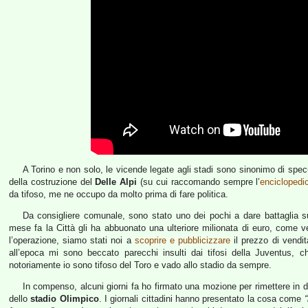
A Torino e non solo, le vicende legate agli stadi sono sinonimo di specu
della costruzione del
Delle Alpi
(su cui raccomando sempre l’
enciclopedi
da tifoso, me ne occupo da molto prima di fare politica.
Da consigliere comunale, sono stato uno dei pochi a dare battaglia su
mese fa la Città gli ha abbuonato una ulteriore milionata di euro, come
l’operazione, siamo stati noi a
scoprire e pubblicizzare
il prezzo di vendit
all’epoca mi sono beccato parecchi insulti dai tifosi della Juventus, 
notoriamente io sono tifoso del Toro e vado allo stadio da sempre.
In compenso, alcuni giorni fa ho firmato una mozione per rimettere in di
dello
stadio Olimpico
. I giornali cittadini hanno presentato la cosa come