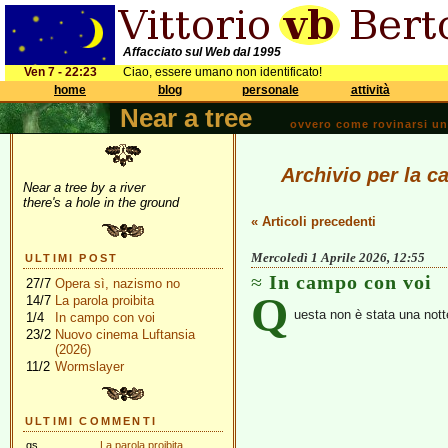
Affacciato sul Web dal 1995
Ven 7 - 22:23
Ciao, essere umano non identificato!
home
blog
personale
attività
Near a tree
ovvero come rovinarsi una 
Archivio per la c
Near a tree by a river
there's a hole in the ground
« Articoli precedenti
Mercoledì 1 Aprile 2026, 12:55
ULTIMI POST
In campo con voi
27/7
Opera sì, nazismo no
Q
14/7
La parola proibita
uesta non è stata una nott
1/4
In campo con voi
23/2
Nuovo cinema Luftansia
(2026)
11/2
Wormslayer
ULTIMI COMMENTI
gs
La parola proibita