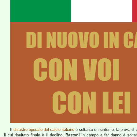
Il
disastro epocale del calcio italiano
è soltanto un sintomo: la prova di u
il cui risultato finale è il declino.
Bastoni
in campo a far danno è soltan