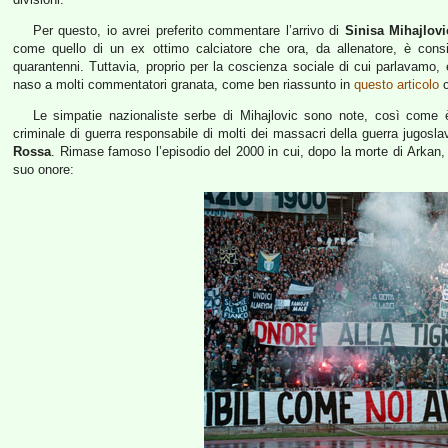
Per questo, io avrei preferito commentare l’arrivo di
Sinisa Mihajlovi
come quello di un ex ottimo calciatore che ora, da allenatore, è consi
quarantenni. Tuttavia, proprio per la coscienza sociale di cui parlavamo, è 
naso a molti commentatori granata, come ben riassunto in
questo articolo
c
Le simpatie nazionaliste serbe di Mihajlovic sono note, così come
criminale di guerra responsabile di molti dei massacri della guerra jugosla
Rossa
. Rimase famoso l’episodio del 2000 in cui, dopo la morte di Arkan, i
suo onore: