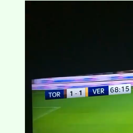
Video
Player