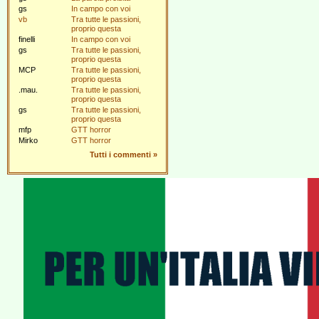
gs
In campo con voi
vb
Tra tutte le passioni,
proprio questa
finelli
In campo con voi
gs
Tra tutte le passioni,
proprio questa
MCP
Tra tutte le passioni,
proprio questa
.mau.
Tra tutte le passioni,
proprio questa
gs
Tra tutte le passioni,
proprio questa
mfp
GTT horror
Mirko
GTT horror
Tutti i commenti
»