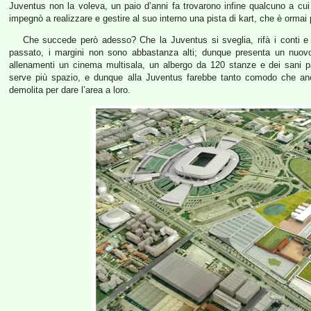
Juventus non la voleva, un paio d’anni fa trovarono infine qualcuno a cui r
impegnò a realizzare e gestire al suo interno una pista di kart, che è ormai p
Che succede però adesso? Che la Juventus si sveglia, rifà i conti e 
passato, i margini non sono abbastanza alti; dunque presenta un nuovo 
allenamenti un cinema multisala, un albergo da 120 stanze e dei sani pa
serve più spazio, e dunque alla Juventus farebbe tanto comodo che an
demolita per dare l’area a loro.