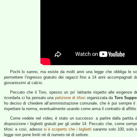
Pochi lo sanno, ma esiste da molti anni una legge che obbliga le soc
permettere l’ingresso gratuito dei ragazzi fino a 14 anni accompagnati da
giovanissimi al calcio.
Peccato che il Toro, spesso un po’ latitante rispetto alle esigenze de
ricordarla ci ha pensato una
petizione di tifosi
organizzata da
Toro Suppo
ho deciso di chiedere all’amministrazione comunale, che è pur sempre il pa
rispettare la norma, eventualmente usando come arma il contratto di affitto
Come vedete nel video, è stato un successo: a partire dalla partita
disposizione i biglietti gratuiti per gli under 14. Peccato che, come sempr
tifosi: e così, adesso
si è scoperto che i biglietti
saranno solo 100, solo 
legge non pone limiti né di numero né di settore.