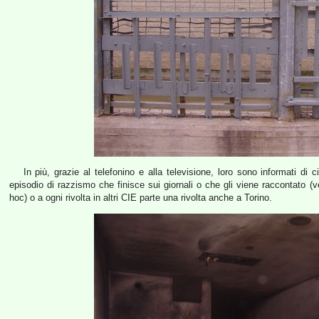
In più, grazie al telefonino e alla televisione, loro sono informati di
episodio di razzismo che finisce sui giornali o che gli viene raccontato 
hoc) o a ogni rivolta in altri CIE parte una rivolta anche a Torino.