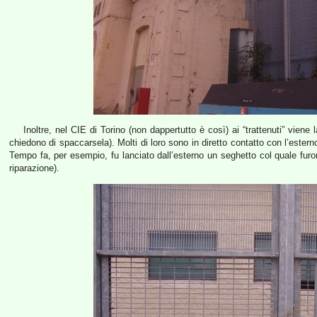
Inoltre, nel CIE di Torino (non dappertutto è così) ai “trattenuti” viene
chiedono di spaccarsela). Molti di loro sono in diretto contatto con l’esterno, 
Tempo fa, per esempio, fu lanciato dall’esterno un seghetto col quale furon
riparazione).