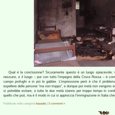
Qual è la conclusione? Sicuramente questo è un luogo spiacevole; v
nessuno, e il luogo – pur con tutto l’impegno della Croce Rossa – è comu
campo profughi e in più le gabbie. L’impressione però è che il problema 
espellere delle persone “ma non troppo”, e dunque poi metà non vengono esp
si potrebbe evitare, e tutte le due metà stanno per troppo tempo in con
quello che può, ma è il modo in cui si approccia l’immigrazione in Italia ch
Pubblicato nella categoria
Itaaaalia
|
3 commenti »