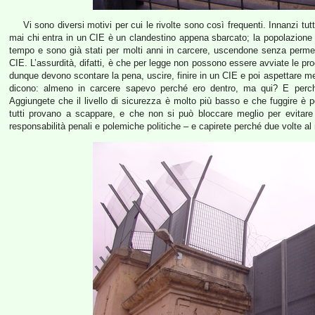
Vi sono diversi motivi per cui le rivolte sono così frequenti. Innanzi tut
mai chi entra in un CIE è un clandestino appena sbarcato; la popolazione è 
tempo e sono già stati per molti anni in carcere, uscendone senza permess
CIE. L’assurdità, difatti, è che per legge non possono essere avviate le pro
dunque devono scontare la pena, uscire, finire in un CIE e poi aspettare mes
dicono: almeno in carcere sapevo perché ero dentro, ma qui? E perch
Aggiungete che il livello di sicurezza è molto più basso e che fuggire è p
tutti provano a scappare, e che non si può bloccare meglio per evitar
responsabilità penali e polemiche politiche – e capirete perché due volte al