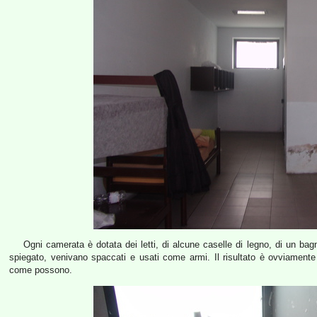
Ogni camerata è dotata dei letti, di alcune caselle di legno, di un ba
spiegato, venivano spaccati e usati come armi. Il risultato è ovviamente q
come possono.