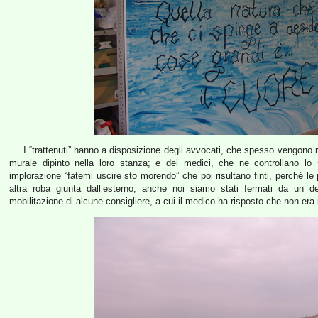
I “trattenuti” hanno a disposizione degli avvocati, che spesso vengono ri
murale dipinto nella loro stanza; e dei medici, che ne controllano lo
implorazione “fatemi uscire sto morendo” che poi risultano finti, perché le
altra roba giunta dall’esterno; anche noi siamo stati fermati da un 
mobilitazione di alcune consigliere, a cui il medico ha risposto che non era 