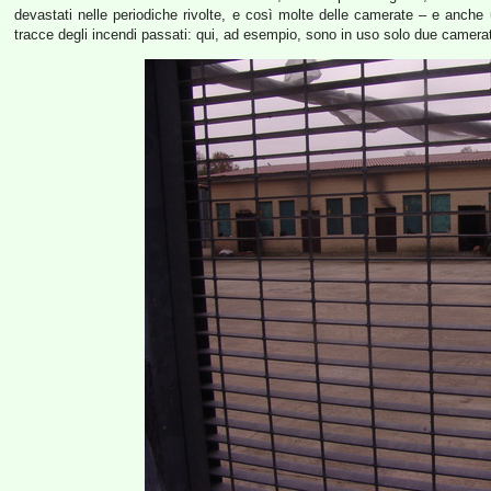
devastati nelle periodiche rivolte, e così molte delle camerate – e anche u
tracce degli incendi passati: qui, ad esempio, sono in uso solo due camera