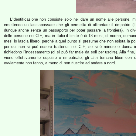
L’identificazione non consiste solo nel dare un nome alle persone, ma 
emettendo un lasciapassare che gli permetta di affrontare il rimpatrio (
dunque anche senza un passaporto per poter passare la frontiera). In dive
delle persone nei CIE, ma in Italia il limite è di 18 mesi; di norma, comun
mesi lo lascia libero, perché a quel punto si presume che non esista la possi
per cui non si può essere trattenuti nel CIE; se si è minore o donna in
richiedono l’ingessamento (ci si può far male da soli per uscire). Alla fi
viene effettivamente espulso e rimpatriato; gli altri tornano liberi con 
ovviamente non fanno, a meno di non riuscire ad andare a nord.