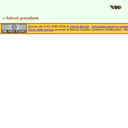
« Articoli precedenti
Questo sito è (C) 1995-2026 di
Vittorio Bertola
-
Informativa privacy e cooki
Alcuni diritti riservati
secondo la licenza Creative Commons Attribuzione - No