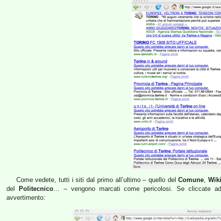
Come vedete, tutti i siti dal primo all’ultimo – quello del
Comune
,
Wik
del
Politecnico
… – vengono marcati come pericolosi. Se cliccate ad 
avvertimento: