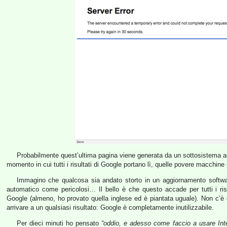
Probabilmente quest’ultima pagina viene generata da un sottosistema ap
momento in cui tutti i risultati di Google portano lì, quelle povere macchi
Immagino che qualcosa sia andato storto in un aggiornamento software
automatico come pericolosi… Il bello è che questo accade per tutti i risu
Google (almeno, ho provato quella inglese ed è piantata uguale). Non c’è q
arrivare a un qualsiasi risultato: Google è completamente inutilizzabile.
Per dieci minuti ho pensato
“oddio, e adesso come faccio a usare Int