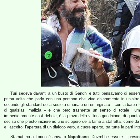
Turi sedeva davanti a un busto di Gandhi e tutti pensavamo di essere
prima volta che parlo con una persona che vive chiaramente in un’altra 
secondo gli standard della società umana è un emarginato – con la barba lunga
di qualsiasi malizia – e che però trasmette un senso di totale illum
immediatamente così debole; è la prova della vittoria gandhiana, di quanto 
deciso che presto inizieremo uno sciopero della fame a staffetta, come da 
e l’ascolto: l’apertura di un dialogo vero, a cuore aperto, tra tutte le parti in
Stamattina a Torino è arrivato
Napolitano
. Dovrebbe essere il preside