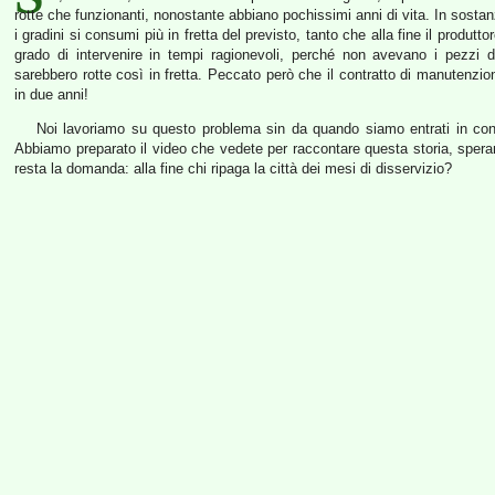
rotte che funzionanti, nonostante abbiano pochissimi anni di vita. In sostan
i gradini si consumi più in fretta del previsto, tanto che alla fine il produtto
grado di intervenire in tempi ragionevoli, perché non avevano i pezzi 
sarebbero rotte così in fretta. Peccato però che il contratto di manutenzio
in due anni!
Noi lavoriamo su questo problema sin da quando siamo entrati in consi
Abbiamo preparato il video che vedete per raccontare questa storia, speran
resta la domanda: alla fine chi ripaga la città dei mesi di disservizio?