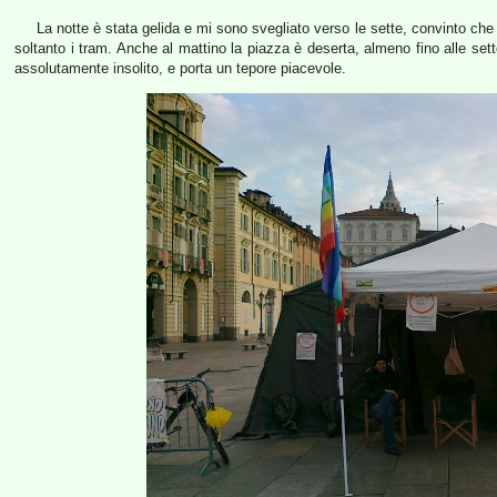
La notte è stata gelida e mi sono svegliato verso le sette, convinto che
soltanto i tram. Anche al mattino la piazza è deserta, almeno fino alle set
assolutamente insolito, e porta un tepore piacevole.