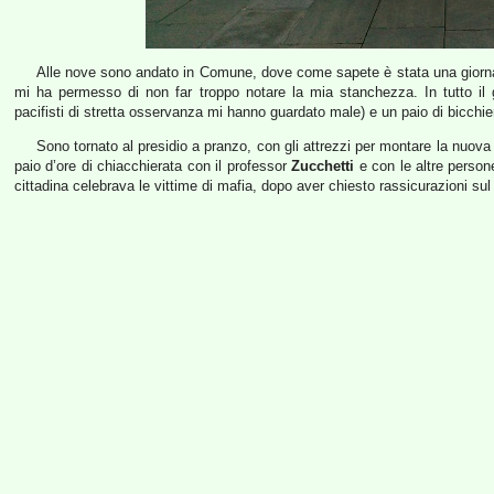
Alle nove sono andato in Comune, dove come sapete è stata una giornata
mi ha permesso di non far troppo notare la mia stanchezza. In tutto il
pacifisti di stretta osservanza mi hanno guardato male) e un paio di bicchie
Sono tornato al presidio a pranzo, con gli attrezzi per montare la nuov
paio d’ore di chiacchierata con il professor
Zucchetti
e con le altre person
cittadina celebrava le vittime di mafia, dopo aver chiesto rassicurazioni sul