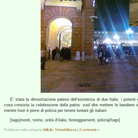
E’ stata la dimostrazione palese dell’esistenza di due Italie, i potenti e
cosa consista la celebrazione della patria: vuol dire mettere le bandiere a
mentre fuori è pieno di polizia per tenere lontani gli italiani.
[tags]monti, torino, unità d’italia, festeggiamenti, polizia[/tags]
Pubblicato nella categoria
StillLife
,
TorinoInBocca
|
3 commenti »