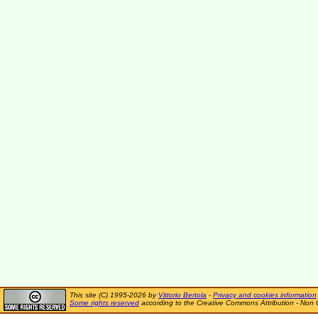
This site (C) 1995-2026 by
Vittorio Bertola
-
Privacy and cookies information
Some rights reserved
according to the Creative Commons Attribution - Non 