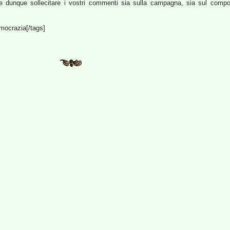
e dunque sollecitare i vostri commenti sia sulla campagna, sia sul compo
emocrazia[/tags]