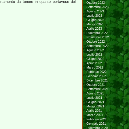
rtamento da tenere in quanto portavoce del
Ottobre 2023
Settembre 2023
Agosto 2023
Luglio 2023
Giugno 2023
Maggio 2023
Aprile 2023
Dicembre 2022
Novembre 2022
Ottobre 2022
Settembre 2022
Agosto 2022
Luglio 2022
Giugno 2022
Aprile 2022
Marzo 2022
Febbraio 2022
Gennaio 2022
Dicembre 2021
Ottobre 2021
Settembre 2021
Agosto 2021
Luglio 2021
Giugno 2021
Maggio 2021
Aprile 2021
Marzo 2021
Febbraio 2021
Gennaio 2021
Dicembre 2020