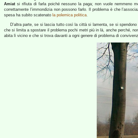
Amiat
si rifiuta di farla poiché nessuno la paga; non vuole nemmeno me
correttamente l’immondizia non possono farlo. Il problema è che l’associ
spesa ha subito scatenato
la polemica politica
.
D’altra parte, se si lascia tutto così la città si lamenta, se si spendo
che si limita a spostare il problema pochi metri più in là, anche perché, 
abita lì vicino e che si trova davanti a ogni genere di problema di convive