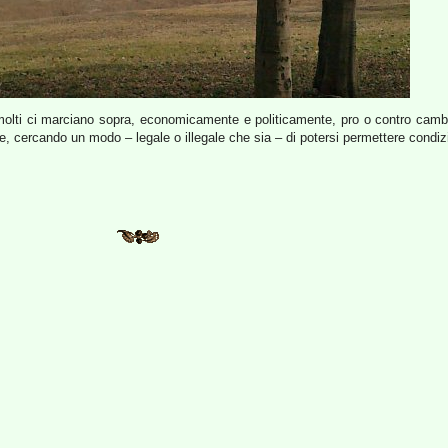
molti ci marciano sopra, economicamente e politicamente, pro o contro cambi
 cercando un modo – legale o illegale che sia – di potersi permettere condizion