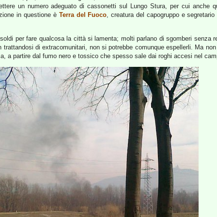
ttere un numero adeguato di cassonetti sul Lungo Stura, per cui anche qu
azione in questione è
Terra del Fuoco
, creatura del capogruppo e segretario
no soldi per fare qualcosa la città si lamenta; molti parlano di sgomberi senz
non trattandosi di extracomunitari, non si potrebbe comunque espellerli. Ma n
nza, a partire dal fumo nero e tossico che spesso sale dai roghi accesi nel cam