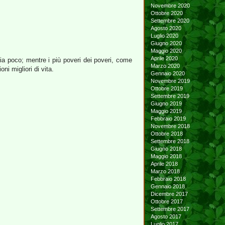
Novembre 2020
Ottobre 2020
Settembre 2020
Agosto 2020
Luglio 2020
Giugno 2020
Maggio 2020
Aprile 2020
a poco; mentre i più poveri dei poveri, come
Marzo 2020
i migliori di vita.
Gennaio 2020
Novembre 2019
Ottobre 2019
Settembre 2019
Giugno 2019
Maggio 2019
Febbraio 2019
Novembre 2018
Ottobre 2018
Settembre 2018
Giugno 2018
Maggio 2018
Aprile 2018
Marzo 2018
Febbraio 2018
Gennaio 2018
Dicembre 2017
Ottobre 2017
Settembre 2017
Agosto 2017
Luglio 2017