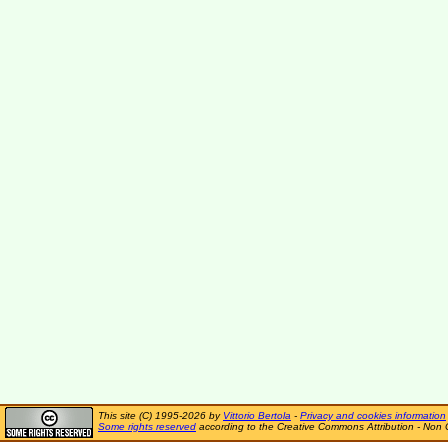
This site (C) 1995-2026 by
Vittorio Bertola
-
Privacy and cookies information
Some rights reserved
according to the Creative Commons Attribution - Non 