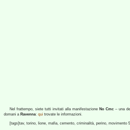
Nel frattempo, siete tutti invitati alla manifestazione
No Cmc
– una del
domani a
Ravenna
:
qui
trovate le informazioni.
[tags]tav, torino, lione, mafia, cemento, criminalità, perino, movimento 5