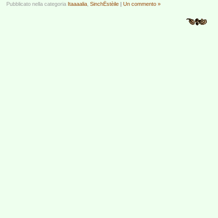
Pubblicato nella categoria
Itaaaalia
,
SinchËstèile
|
Un commento »