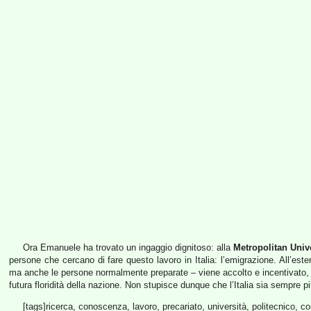
Ora Emanuele ha trovato un ingaggio dignitoso: alla
Metropolitan Univ
persone che cercano di fare questo lavoro in Italia: l’emigrazione. All’este
ma anche le persone normalmente preparate – viene accolto e incentivato,
futura floridità della nazione. Non stupisce dunque che l’Italia sia sempre più
[tags]ricerca, conoscenza, lavoro, precariato, università, politecnico, co