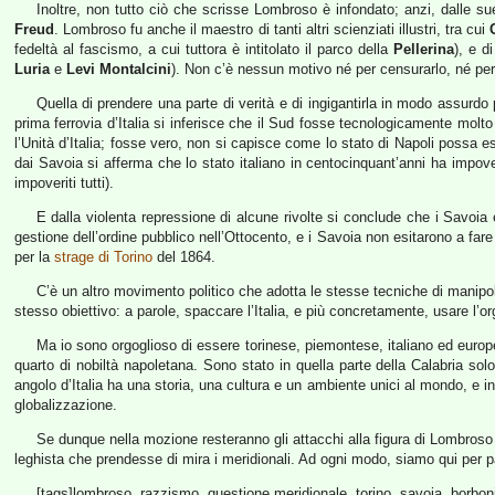
Inoltre, non tutto ciò che scrisse Lombroso è infondato; anzi, dalle su
Freud
. Lombroso fu anche il maestro di tanti altri scienziati illustri, tra cui
fedeltà al fascismo, a cui tuttora è intitolato il parco della
Pellerina
), e d
Luria
e
Levi Montalcini
). Non c’è nessun motivo né per censurarlo, né per 
Quella di prendere una parte di verità e di ingigantirla in modo assurdo 
prima ferrovia d’Italia si inferisce che il Sud fosse tecnologicamente molt
l’Unità d’Italia; fosse vero, non si capisce come lo stato di Napoli possa es
dai Savoia si afferma che lo stato italiano in centocinquant’anni ha impoveri
impoveriti tutti).
E dalla violenta repressione di alcune rivolte si conclude che i Savoia 
gestione dell’ordine pubblico nell’Ottocento, e i Savoia non esitarono a fare s
per la
strage di Torino
del 1864.
C’è un altro movimento politico che adotta le stesse tecniche di manipola
stesso obiettivo: a parole, spaccare l’Italia, e più concretamente, usare l’org
Ma io sono orgoglioso di essere torinese, piemontese, italiano ed europeo
quarto di nobiltà napoletana. Sono stato in quella parte della Calabria sol
angolo d’Italia ha una storia, una cultura e un ambiente unici al mondo, e in
globalizzazione.
Se dunque nella mozione resteranno gli attacchi alla figura di Lombroso
leghista che prendesse di mira i meridionali. Ad ogni modo, siamo qui per par
[tags]lombroso, razzismo, questione meridionale, torino, savoia, borboni