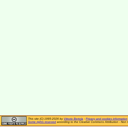
This site (C) 1995-2026 by
Vittorio Bertola
-
Privacy and cookies information
Some rights reserved
according to the Creative Commons Attribution - Non 