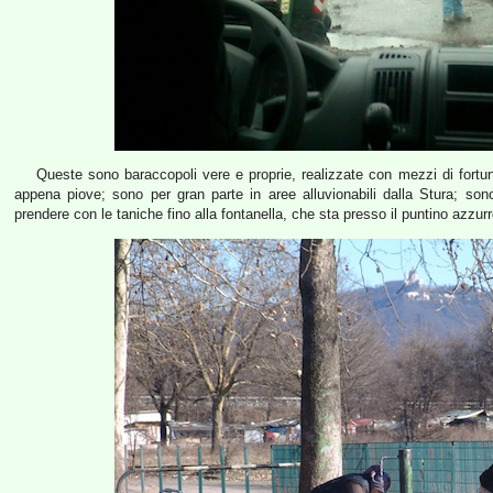
Queste sono baraccopoli vere e proprie, realizzate con mezzi di fortun
appena piove; sono per gran parte in aree alluvionabili dalla Stura; so
prendere con le taniche fino alla fontanella, che sta presso il puntino azzur