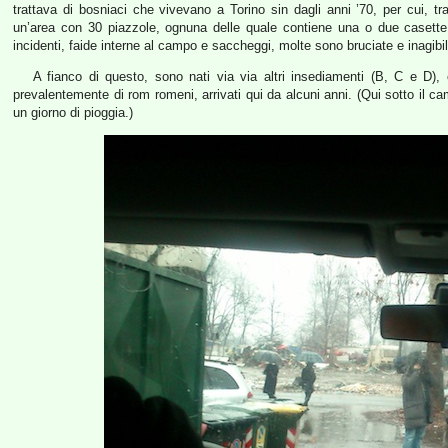
trattava di bosniaci che vivevano a Torino sin dagli anni ’70, per cui, tra
un’area con 30 piazzole, ognuna delle quale contiene una o due casette in
incidenti, faide interne al campo e saccheggi, molte sono bruciate e inagibil
A fianco di questo, sono nati via via altri insediamenti (B, C e D), 
prevalentemente di rom romeni, arrivati qui da alcuni anni. (Qui sotto il c
un giorno di pioggia.)