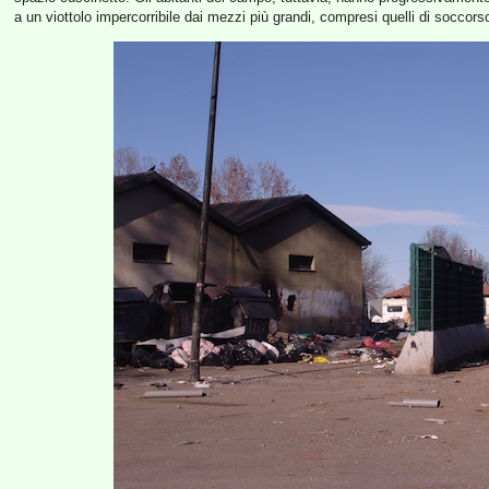
a un viottolo impercorribile dai mezzi più grandi, compresi quelli di soccors