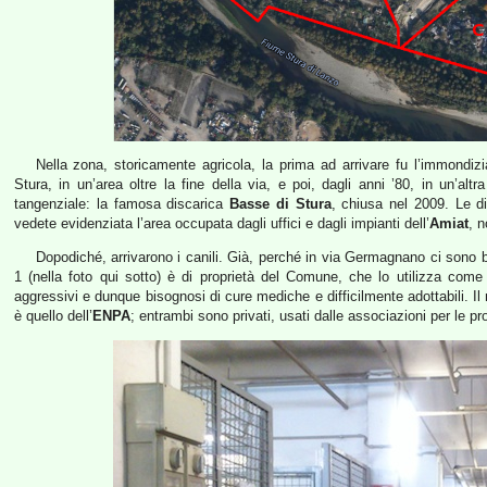
Nella zona, storicamente agricola, la prima ad arrivare fu l’immondiz
Stura, in un’area oltre la fine della via, e poi, dagli anni ’80, in un’al
tangenziale: la famosa discarica
Basse di Stura
, chiusa nel 2009. Le d
vedete evidenziata l’area occupata dagli uffici e dagli impianti dell’
Amiat
, n
Dopodiché, arrivarono i canili. Già, perché in via Germagnano ci sono ben 
1 (nella foto qui sotto) è di proprietà del Comune, che lo utilizza come 
aggressivi e dunque bisognosi di cure mediche e difficilmente adottabili. I
è quello dell’
ENPA
; entrambi sono privati, usati dalle associazioni per le pro