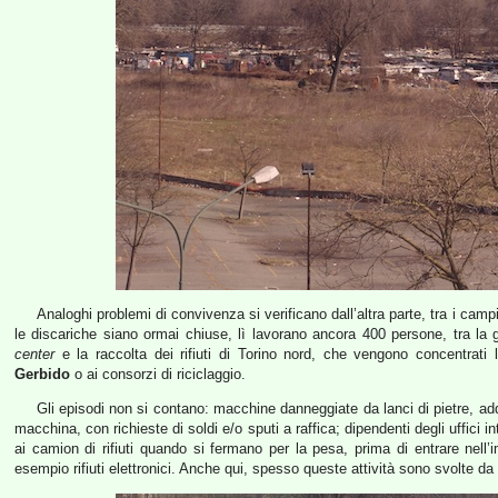
Analoghi problemi di convivenza si verificano dall’altra parte, tra i camp
le discariche siano ormai chiuse, lì lavorano ancora 400 persone, tra la g
center
e la raccolta dei rifiuti di Torino nord, che vengono concentrati l
Gerbido
o ai consorzi di riciclaggio.
Gli episodi non si contano: macchine danneggiate da lanci di pietre, addi
macchina, con richieste di soldi e/o sputi a raffica; dipendenti degli uffici in
ai camion di rifiuti quando si fermano per la pesa, prima di entrare nell’imp
esempio rifiuti elettronici. Anche qui, spesso queste attività sono svolte da