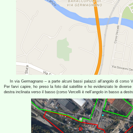
In via Germagnano – a parte alcuni bassi palazzi all’angolo di corso V
Per farvi capire, ho preso la foto dal satellite e ho evidenziato le diverse 
destra inclinata verso il basso (corso Vercelli è nell’angolo in basso a destr