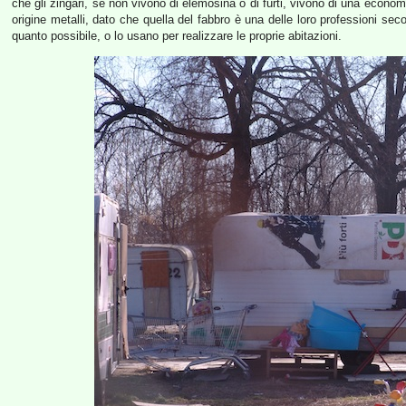
che gli zingari, se non vivono di elemosina o di furti, vivono di una econo
origine metalli, dato che quella del fabbro è una delle loro professioni sec
quanto possibile, o lo usano per realizzare le proprie abitazioni.