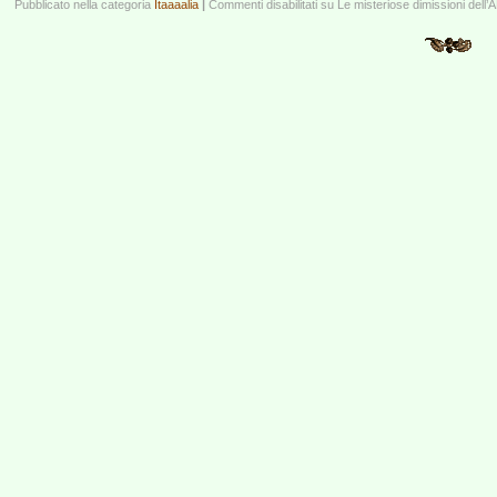
Pubblicato nella categoria
Itaaaalia
|
Commenti disabilitati
su Le misteriose dimissioni dell’AD